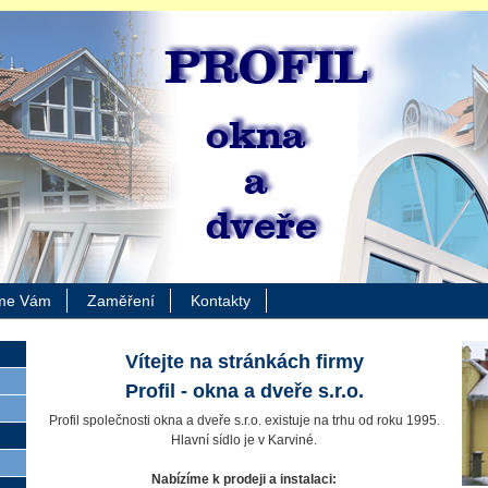
me Vám
Zaměření
Kontakty
Vítejte na stránkách firmy
Profil - okna a dveře s.r.o.
Profil společnosti okna a dveře s.r.o. existuje na trhu od roku 1995.
Hlavní sídlo je v Karviné.
Nabízíme k prodeji a instalaci: