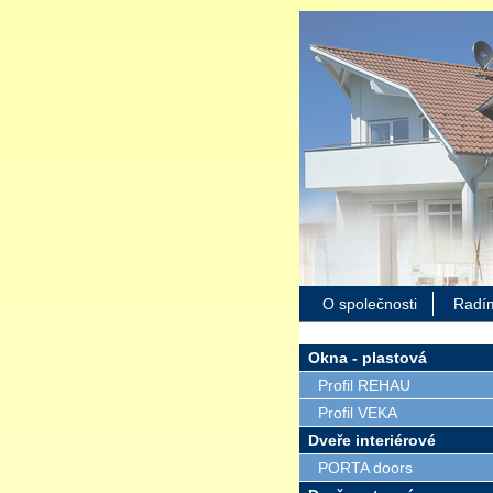
O společnosti
Radí
Okna - plastová
Profil REHAU
Profil VEKA
Dveře interiérové
PORTA doors