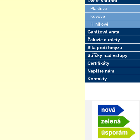
Dveře vstupní
Plastové
Kovové
Hliníkové
Garážová vrata
Žaluzie a rolety
Síta proti hmyzu
Stříšky nad vstupy
Certifikáty
Napište nám
Kontakty